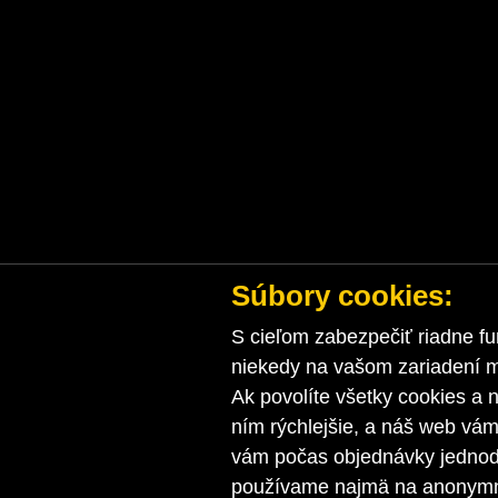
Súbory cookies:
S cieľom zabezpečiť riadne fu
niekedy na vašom zariadení ma
Ak povolíte všetky cookies a n
ním rýchlejšie, a náš web vá
vám počas objednávky jednodu
používame najmä na anonymnú