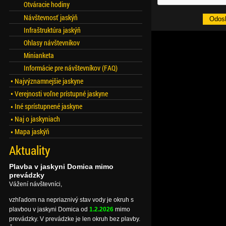
Otváracie hodiny
Návštevnosť jaskýň
Infraštruktúra jaskýň
Ohlasy návštevníkov
Minianketa
Informácie pre návštevníkov (FAQ)
Najvýznamnejšie jaskyne
Verejnosti voľne prístupné jaskyne
Iné sprístupnené jaskyne
Naj o jaskyniach
Mapa jaskýň
Aktuality
Plavba v jaskyni Domica mimo
prevádzky
Vážení návštevníci,
vzhľadom na nepriaznivý stav vody je okruh s
plavbou v jaskyni Domica od
1.2.2026
mimo
prevádzky. V prevádzke je len okruh bez plavby.