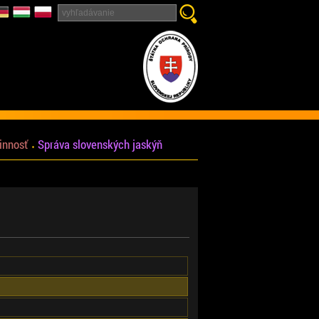
innosť
Správa slovenských jaskýň