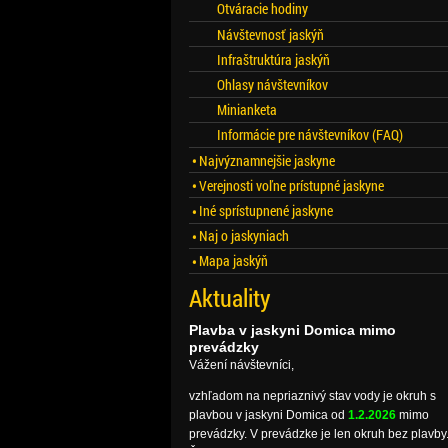
Otváracie hodiny
Návštevnosť jaskýň
Infraštruktúra jaskýň
Ohlasy návštevníkov
Minianketa
Informácie pre návštevníkov (FAQ)
Najvýznamnejšie jaskyne
Verejnosti voľne prístupné jaskyne
Iné sprístupnené jaskyne
Naj o jaskyniach
Mapa jaskýň
Aktuality
Plavba v jaskyni Domica mimo
prevádzky
Vážení návštevníci,
vzhľadom na nepriaznivý stav vody je okruh s
plavbou v jaskyni Domica od
1.2.2026
mimo
prevádzky. V prevádzke je len okruh bez plavby