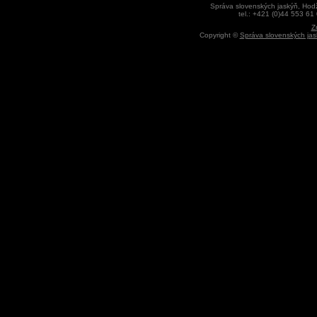
Správa slovenských jaskýň, Hodž
tel.: +421 (0)44 553 61
Z
Copyright ©
Správa slovenských jas