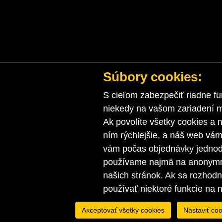
Súbory cookies:
S cieľom zabezpečiť riadne fu
niekedy na vašom zariadení ma
Ak povolíte všetky cookies a n
ním rýchlejšie, a náš web vá
vám počas objednávky jednodu
používame najmä na anonymnú
našich stránok. Ak sa rozhod
používať niektoré funkcie na 
Akceptovať všetky cookies
Nastaviť coo