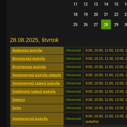
11
12
13
14
15
1
18
19
20
21
22
2
25
26
27
28
29
3
28.08.2025, štvrtok
Belianska jaskyňa
Otvorená
9:00, 10:00, 11:00, 12:00, 
Brestovská jaskyňa
Otvorená
9:00, 10:15, 11:30, 13:00, 
Bystrianska jaskyňa
Otvorená
9:00, 10:00, 11:00, 12:00, 
Demänovská jaskyňa slobody
Otvorená
9:00, 10:00, 11:00, 12:00, 
Demänovská ľadová jaskyňa
Otvorená
9:00, 10:00, 11:00, 12:00, 
Dobšinská ľadová jaskyňa
Otvorená
9:00, 10:00, 11:00, 12:00, 
Domica
Otvorená
9:00, 10:00, 11:00, 12:00, 
Driny
Otvorená
9:00, 10:00, 11:00, 12:00, 
.
9:00, 10:00, 11:00, 12:00,
Gombasecká jaskyňa
Otvorená
jaskyňa)