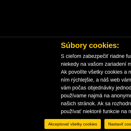
Súbory cookies:
S cieľom zabezpečiť riadne fu
niekedy na vašom zariadení ma
Ak povolíte všetky cookies a n
ním rýchlejšie, a náš web vá
vám počas objednávky jednodu
používame najmä na anonymnú
našich stránok. Ak sa rozhod
používať niektoré funkcie na 
Akceptovať všetky cookies
Nastaviť coo