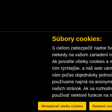
Súbory cookies:
S cieľom zabezpečiť riadne fu
niekedy na vašom zariadení ma
Ak povolíte všetky cookies a n
ním rýchlejšie, a náš web vá
vám počas objednávky jednodu
používame najmä na anonymnú
našich stránok. Ak sa rozhod
používať niektoré funkcie na 
Akceptovať všetky cookies
Nastaviť coo