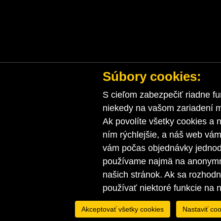
Súbory cookies:
S cieľom zabezpečiť riadne fu
niekedy na vašom zariadení ma
Ak povolíte všetky cookies a n
ním rýchlejšie, a náš web vá
vám počas objednávky jednodu
používame najmä na anonymnú
našich stránok. Ak sa rozhod
používať niektoré funkcie na 
Akceptovať všetky cookies
Nastaviť coo