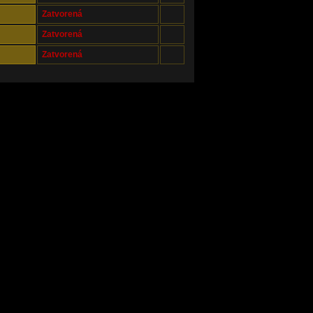
Zatvorená
Zatvorená
Zatvorená