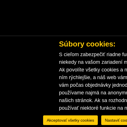
Súbory cookies:
S cieľom zabezpečiť riadne fu
niekedy na vašom zariadení ma
Ak povolíte všetky cookies a n
ním rýchlejšie, a náš web vá
vám počas objednávky jednodu
používame najmä na anonymnú
našich stránok. Ak sa rozhod
používať niektoré funkcie na 
Akceptovať všetky cookies
Nastaviť coo