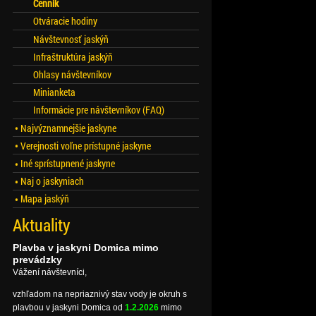
Cenník
Otváracie hodiny
Návštevnosť jaskýň
Infraštruktúra jaskýň
Ohlasy návštevníkov
Minianketa
Informácie pre návštevníkov (FAQ)
Najvýznamnejšie jaskyne
Verejnosti voľne prístupné jaskyne
Iné sprístupnené jaskyne
Naj o jaskyniach
Mapa jaskýň
Aktuality
Plavba v jaskyni Domica mimo
prevádzky
Vážení návštevníci,
vzhľadom na nepriaznivý stav vody je okruh s
plavbou v jaskyni Domica od
1.2.2026
mimo