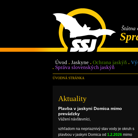
Štátna 
Spr
Úvod
Jaskyne
Ochrana jaskýň
Vý
Správa slovenských jaskýň
ÚVODNÁ STRÁNKA
Aktuality
Plavba v jaskyni Domica mimo
prevádzky
Vážení návštevníci,
vzhľadom na nepriaznivý stav vody je okruh s
plavbou v jaskyni Domica od
1.2.2026
mimo