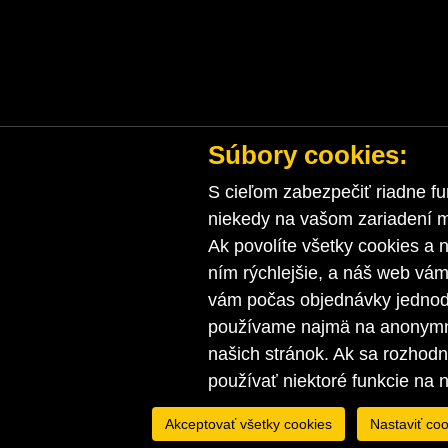
Súbory cookies:
S cieľom zabezpečiť riadne fu
niekedy na vašom zariadení ma
Ak povolíte všetky cookies a n
ním rýchlejšie, a náš web vá
vám počas objednávky jednodu
používame najmä na anonymnú
našich stránok. Ak sa rozhod
používať niektoré funkcie na 
Akceptovať všetky cookies
Nastaviť coo