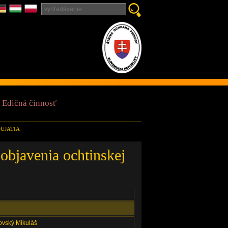
Edičná činnosť
DUJATIA
objavenia ochtinskej
ovský Mikuláš