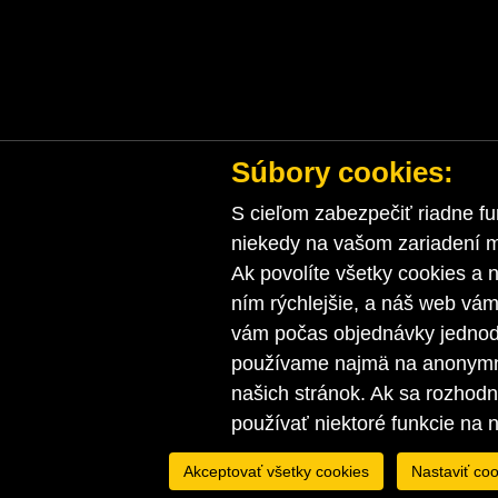
Súbory cookies:
S cieľom zabezpečiť riadne fu
niekedy na vašom zariadení ma
Ak povolíte všetky cookies a n
ním rýchlejšie, a náš web vá
vám počas objednávky jednodu
používame najmä na anonymnú
našich stránok. Ak sa rozhod
používať niektoré funkcie na 
Akceptovať všetky cookies
Nastaviť coo