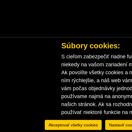
Súbory cookies:
S cieľom zabezpečiť riadne fu
niekedy na vašom zariadení ma
Ak povolíte všetky cookies a n
ním rýchlejšie, a náš web vá
vám počas objednávky jednodu
používame najmä na anonymnú
našich stránok. Ak sa rozhod
používať niektoré funkcie na 
Akceptovať všetky cookies
Nastaviť coo