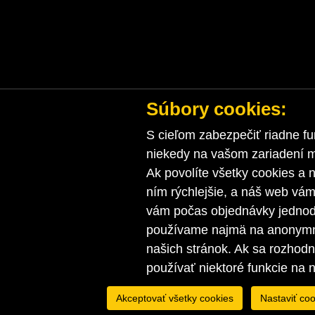
Súbory cookies:
S cieľom zabezpečiť riadne fu
niekedy na vašom zariadení ma
Ak povolíte všetky cookies a n
ním rýchlejšie, a náš web vá
vám počas objednávky jednodu
používame najmä na anonymnú
našich stránok. Ak sa rozhod
používať niektoré funkcie na 
Akceptovať všetky cookies
Nastaviť coo