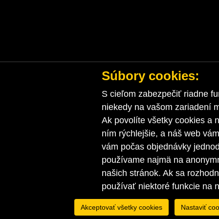
Súbory cookies:
S cieľom zabezpečiť riadne fu
niekedy na vašom zariadení ma
Ak povolíte všetky cookies a n
ním rýchlejšie, a náš web vá
vám počas objednávky jednodu
používame najmä na anonymnú
našich stránok. Ak sa rozhod
používať niektoré funkcie na 
Akceptovať všetky cookies
Nastaviť coo