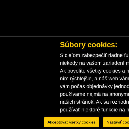
Súbory cookies:
S cieľom zabezpečiť riadne fu
niekedy na vašom zariadení ma
Ak povolíte všetky cookies a n
ním rýchlejšie, a náš web vá
vám počas objednávky jednodu
používame najmä na anonymnú
našich stránok. Ak sa rozhod
používať niektoré funkcie na 
Akceptovať všetky cookies
Nastaviť coo