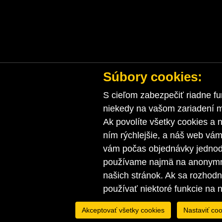
Súbory cookies:
S cieľom zabezpečiť riadne fu
niekedy na vašom zariadení ma
Ak povolíte všetky cookies a n
ním rýchlejšie, a náš web vá
vám počas objednávky jednodu
používame najmä na anonymnú
našich stránok. Ak sa rozhod
používať niektoré funkcie na 
Akceptovať všetky cookies
Nastaviť coo