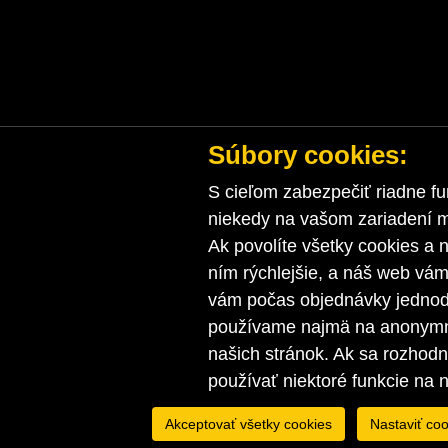
Súbory cookies:
S cieľom zabezpečiť riadne fu
niekedy na vašom zariadení ma
Ak povolíte všetky cookies a n
ním rýchlejšie, a náš web vá
vám počas objednávky jednodu
používame najmä na anonymnú
našich stránok. Ak sa rozhod
používať niektoré funkcie na 
Akceptovať všetky cookies
Nastaviť coo