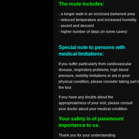
The route includes:
- a longer walk in an enclosed darkened area
- reduced temperature and increased humidity
- ascent and descent
- higher number of steps (in some caves)
Special note to persons with
medical limitations:
If you suffer particularly from cardiovascular
disease, respiratory problems, high blood
pressure, mobility limitations or are in poor
physical condition, please consider taking part i
the tour.
If you have any doubts about the
appropriateness of your visit, please consult
your doctor about your medical condition.
Your safety is of paramount
importance to us.
Thank you for your understanding