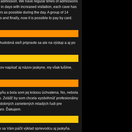
re admission. We have regular times of admissions
in days with increased visitation, each cave has
rs as possible during the day. A group of 14
and finally, now it is possible to pay by card.
udobná sieň pripravte sa ale na výstup a aj po
ov napísať aj názov jaskyne, my však tušíme,
yňu a bola som jej krásou úchvatena. No, nebola
lu. Zvlášť by som chcela vyzdvihnúť profesionálny
odobných zanietených mladých ľudi pre
aro. Ďakujem.
 sa Vám páčil výklad sprievodcu aj jaskyňa.