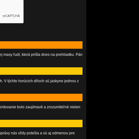
j masy ľudí, ktorá prišla dnes na prehliadku. Pán
. V týchto horúcich dňoch sú jaskyne jednou z
ntovanie bolo zaujímavé a zrozumiteľné nielen
správy nás vždy potešia a sú aj odmenou pre