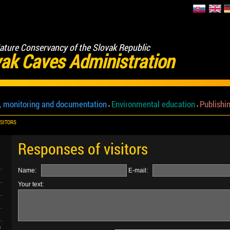
ature Conservancy of the Slovak Republic
ak Caves Administration
, monitoring and documentation
Environmental education
Publishin
ISITORS
Responses of visitors
Name:
E-mail:
Your text: