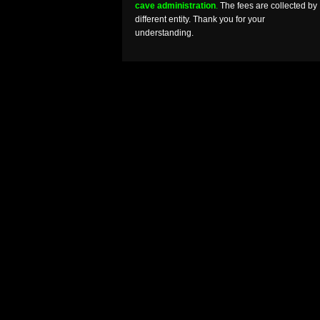
cave administration
.
The fees are collected by
different entity. Thank you for your
understanding.