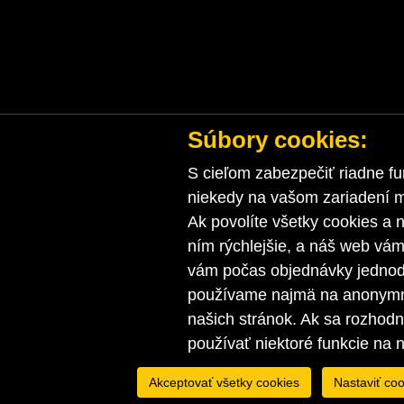
Súbory cookies:
S cieľom zabezpečiť riadne fu
niekedy na vašom zariadení ma
Ak povolíte všetky cookies a n
ním rýchlejšie, a náš web vá
vám počas objednávky jednodu
používame najmä na anonymnú
našich stránok. Ak sa rozhod
používať niektoré funkcie na 
Akceptovať všetky cookies
Nastaviť coo