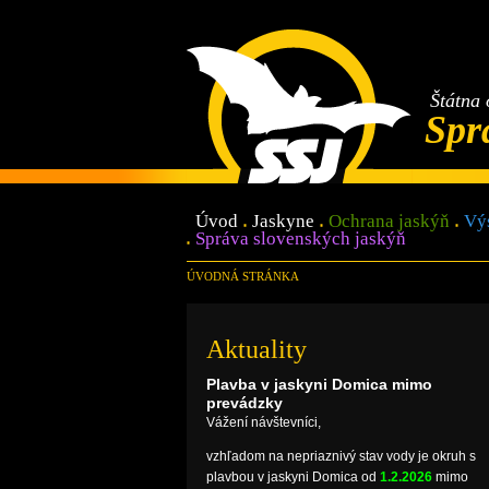
Štátna 
Spr
Úvod
Jaskyne
Ochrana jaskýň
Vý
Správa slovenských jaskýň
ÚVODNÁ STRÁNKA
Aktuality
Plavba v jaskyni Domica mimo
prevádzky
Vážení návštevníci,
vzhľadom na nepriaznivý stav vody je okruh s
plavbou v jaskyni Domica od
1.2.2026
mimo