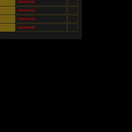
Zatvorená
Zatvorená
Zatvorená
Zatvorená