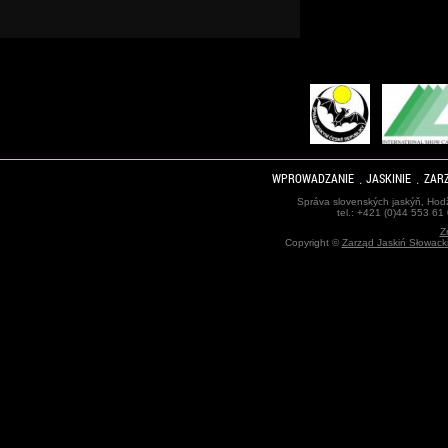
WPROWADZANIE
JASKINIE
ZARZ
Správa slovenských jaskýň, Hodž
tel.: +421 (0)44 553 61
Z
Copyright ©
Zarząd Jaskiń Słowack