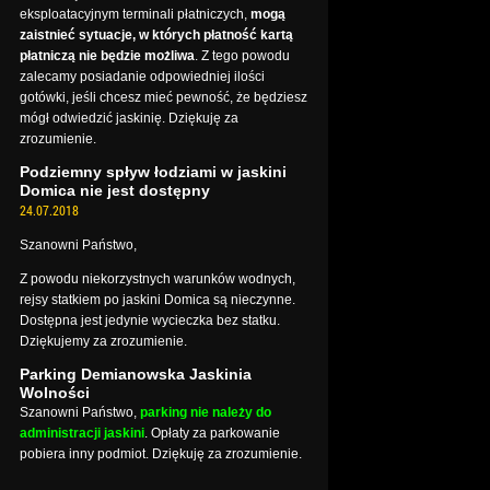
eksploatacyjnym terminali płatniczych,
mogą
zaistnieć sytuacje, w których płatność kartą
płatniczą nie będzie możliwa
. Z tego powodu
zalecamy posiadanie odpowiedniej ilości
gotówki, jeśli chcesz mieć pewność, że będziesz
mógł odwiedzić jaskinię. Dziękuję za
zrozumienie.
Podziemny spływ łodziami w jaskini
Domica nie jest dostępny
24.07.2018
Szanowni Państwo,
Z powodu niekorzystnych warunków wodnych,
rejsy statkiem po jaskini Domica są nieczynne.
Dostępna jest jedynie wycieczka bez statku.
Dziękujemy za zrozumienie.
Parking Demianowska Jaskinia
Wolności
Szanowni Państwo,
parking nie należy do
administracji jaskini
. Opłaty za parkowanie
pobiera inny podmiot. Dziękuję za zrozumienie.