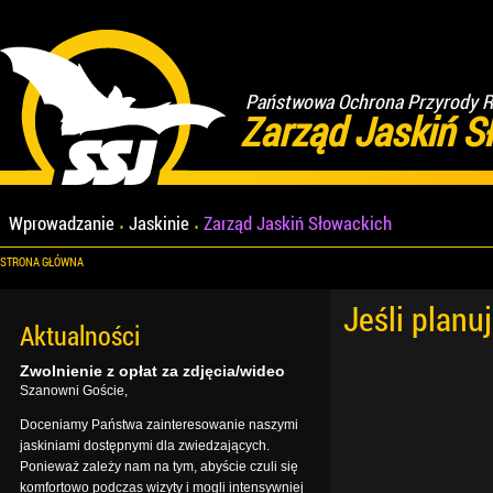
Państwowa Ochrona Przyrody Re
Zarząd Jaskiń S
Wprowadzanie
Jaskinie
Zarząd Jaskiń Słowackich
STRONA GŁÓWNA
Jeśli planu
Aktualności
Zwolnienie z opłat za zdjęcia/wideo
Szanowni Goście,
Doceniamy Państwa zainteresowanie naszymi
jaskiniami dostępnymi dla zwiedzających.
Ponieważ zależy nam na tym, abyście czuli się
komfortowo podczas wizyty i mogli intensywniej