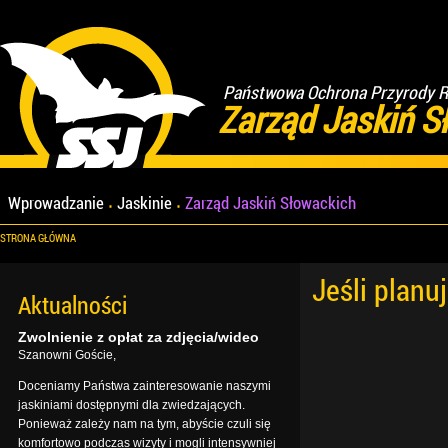
Państwowa Ochrona Przyrody Re
Zarząd Jaskiń S
Wprowadzanie
Jaskinie
Zarząd Jaskiń Słowackich
STRONA GŁÓWNA
Jeśli planu
Aktualności
Zwolnienie z opłat za zdjęcia/wideo
Szanowni Goście,
Doceniamy Państwa zainteresowanie naszymi
jaskiniami dostępnymi dla zwiedzających.
Ponieważ zależy nam na tym, abyście czuli się
komfortowo podczas wizyty i mogli intensywniej