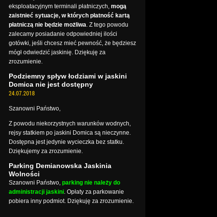
eksploatacyjnym terminali płatniczych,
mogą
zaistnieć sytuacje, w których płatność kartą
płatniczą nie będzie możliwa
. Z tego powodu
zalecamy posiadanie odpowiedniej ilości
gotówki, jeśli chcesz mieć pewność, że będziesz
mógł odwiedzić jaskinię. Dziękuję za
zrozumienie.
Podziemny spływ łodziami w jaskini
Domica nie jest dostępny
24.07.2018
Szanowni Państwo,
Z powodu niekorzystnych warunków wodnych,
rejsy statkiem po jaskini Domica są nieczynne.
Dostępna jest jedynie wycieczka bez statku.
Dziękujemy za zrozumienie.
Parking Demianowska Jaskinia
Wolności
Szanowni Państwo,
parking nie należy do
administracji jaskini
. Opłaty za parkowanie
pobiera inny podmiot. Dziękuję za zrozumienie.