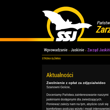
Państwo
Zar
Wprowadzanie
Jaskinie
Zarząd Jaski
STRONA GŁÓWNA
Aktualności
Zwolnienie z opłat za zdjęcia/wideo
Szanowni Goście,
Doceniamy Państwa zainteresowanie naszymi
jaskiniami dostępnymi dla zwiedzających.
Ponieważ zależy nam na tym, abyście czuli się
komfortowo podczas wizyty i mogli intensywniej