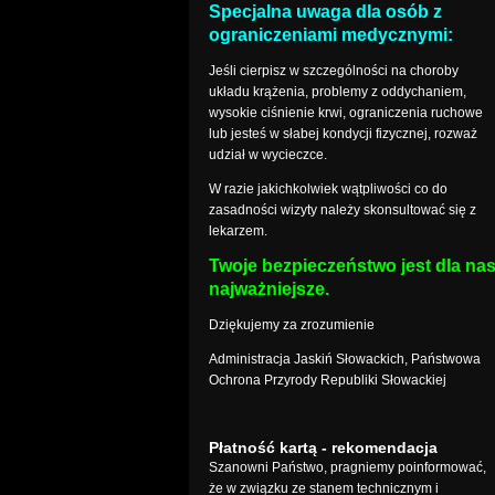
Specjalna uwaga dla osób z
ograniczeniami medycznymi:
Jeśli cierpisz w szczególności na choroby
układu krążenia, problemy z oddychaniem,
wysokie ciśnienie krwi, ograniczenia ruchowe
lub jesteś w słabej kondycji fizycznej, rozważ
udział w wycieczce.
W razie jakichkolwiek wątpliwości co do
zasadności wizyty należy skonsultować się z
lekarzem.
Twoje bezpieczeństwo jest dla na
najważniejsze.
Dziękujemy za zrozumienie
Administracja Jaskiń Słowackich, Państwowa
Ochrona Przyrody Republiki Słowackiej
Płatność kartą - rekomendacja
Szanowni Państwo, pragniemy poinformować,
że w związku ze stanem technicznym i