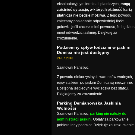
eksploatacyjnym terminali płatniczych,
mogą
zaistnieć sytuacje, w których płatność kartą
płatniczą nie będzie możliwa
. Z tego powodu
zalecamy posiadanie odpowiedniej ilości
gotówki, jeśli chcesz mieć pewność, że będzies
mógł odwiedzić jaskinię. Dziękuję za
zrozumienie.
Podziemny spływ łodziami w jaskini
Domica nie jest dostępny
24.07.2018
Szanowni Państwo,
Z powodu niekorzystnych warunków wodnych,
rejsy statkiem po jaskini Domica są nieczynne.
Dostępna jest jedynie wycieczka bez statku.
Dziękujemy za zrozumienie.
Parking Demianowska Jaskinia
Wolności
Szanowni Państwo,
parking nie należy do
administracji jaskini
. Opłaty za parkowanie
pobiera inny podmiot. Dziękuję za zrozumienie.