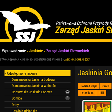
Państwowa Ochrona Przyrody Re
Zarząd Jaskiń S
Wprowadzanie
Jaskinie
Zarząd Jaskiń Słowackich
STRONA GŁÓWNA
JASKINIE
UDOSTĘPNIONE JASKINIE
JASKINIA GOMBASECKA
Jaskinia G
Udostępnione jaskinie
Demianowska Jaskinia Lodowa
Demianowska Jaskinia Wolności
Rozkład wejść
Cenik
Dobszyńska Jaskinia Lodowa
Fotoalbum
Pliki
Domica
Driny
Jaskinia Bielańska