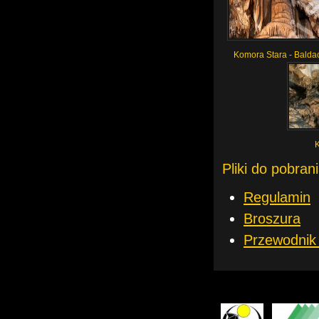
Komora Stara - Balda
Pliki do pobran
Regulamin
Broszura
Przewodnik 