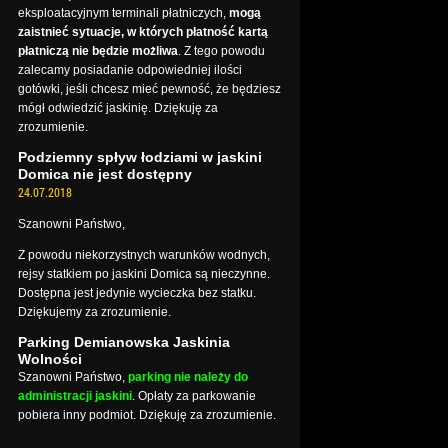
eksploatacyjnym terminali płatniczych,
mogą
zaistnieć sytuacje, w których płatność kartą
płatniczą nie będzie możliwa
. Z tego powodu
zalecamy posiadanie odpowiedniej ilości
gotówki, jeśli chcesz mieć pewność, że będziesz
mógł odwiedzić jaskinię. Dziękuję za
zrozumienie.
Podziemny spływ łodziami w jaskini
Domica nie jest dostępny
24.07.2018
Szanowni Państwo,
Z powodu niekorzystnych warunków wodnych,
rejsy statkiem po jaskini Domica są nieczynne.
Dostępna jest jedynie wycieczka bez statku.
Dziękujemy za zrozumienie.
Parking Demianowska Jaskinia
Wolności
Szanowni Państwo,
parking nie należy do
administracji jaskini
. Opłaty za parkowanie
pobiera inny podmiot. Dziękuję za zrozumienie.