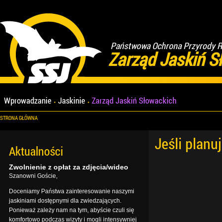
Państwowa Ochrona Przyrody Re
Zarząd Jaskiń S
Wprowadzanie
Jaskinie
Zarząd Jaskiń Słowackich
STRONA GŁÓWNA
Jeśli planu
Aktualności
Zwolnienie z opłat za zdjęcia/wideo
Szanowni Goście,
Doceniamy Państwa zainteresowanie naszymi
jaskiniami dostępnymi dla zwiedzających.
Ponieważ zależy nam na tym, abyście czuli się
komfortowo podczas wizyty i mogli intensywniej