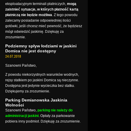
eksploatacyjnym terminali płatniczych,
mogą
zaistnieć sytuacje, w których płatność kartą
płatniczą nie będzie możliwa
. Z tego powodu
zalecamy posiadanie odpowiedniej ilości
gotówki, jeśli chcesz mieć pewność, że będziesz
mógł odwiedzić jaskinię. Dziękuję za
zrozumienie.
Podziemny spływ łodziami w jaskini
Domica nie jest dostępny
24.07.2018
Szanowni Państwo,
Z powodu niekorzystnych warunków wodnych,
rejsy statkiem po jaskini Domica są nieczynne.
Dostępna jest jedynie wycieczka bez statku.
Dziękujemy za zrozumienie.
Parking Demianowska Jaskinia
Wolności
Szanowni Państwo,
parking nie należy do
administracji jaskini
. Opłaty za parkowanie
pobiera inny podmiot. Dziękuję za zrozumienie.