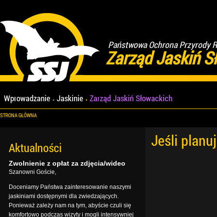
Państwowa Ochrona Przyrody Re
Zarząd Jaskiń S
Wprowadzanie
Jaskinie
Zarząd Jaskiń Słowackich
STRONA GŁÓWNA
Jeśli planu
Aktualności
Zwolnienie z opłat za zdjęcia/wideo
Szanowni Goście,
Doceniamy Państwa zainteresowanie naszymi
jaskiniami dostępnymi dla zwiedzających.
Ponieważ zależy nam na tym, abyście czuli się
komfortowo podczas wizyty i mogli intensywniej