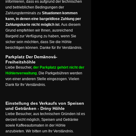
informieren, dass es aufgrund der technischen
und betrieblichen Bedingungen der
Zahlungsterminals zu
Situationen kommen
kann, in denen eine bargeldlose Zahlung per
Zahlungskarte nicht möglich ist
. Aus diesem
Grund empfehlen wir Ihnen, ausreichend
Bargeld zur Verfügung zu haben, wenn Sie
sicher sein möchten, dass Sie die Höhle
besichtigen können. Danke für Ihr Verständnis.
Parkplatz Der Demänová-
Freiheitshöhle
Liebe Besucher,
der Parkplatz gehört nicht der
Höhlenverwaltung
. Die Parkgebühren werden
von einer anderen Stelle eingezogen. Vielen
Dank für Ihr Verständnis.
Einstellung des Verkaufs von Speisen
und Getränken - Driny Höhle
Liebe Besucher, aus technischen Gründen ist es
derzeit nicht möglich, Speisen und Getränke
sowie Kaffeeautomaten in der Höhle
anzubieten. Wir bitten um Ihr Verständnis.