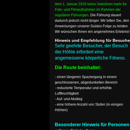
dem 1. Januar 2026 keine Gebühren mehr für
Foto- und Filmaufnahmen im Rahmen der
regulären Führungen
. Die Führung dauert
dadurch jedoch nicht länger. Wir bitten Sie, den
Anweisungen unserer Guides Folge zu leisten.
Wir wünschen Ihnen ein angenehmes Erlebnis!
Hinweis und Empfehlung für Besuche
Sehr geehrte Besucher, der Besuch
der Höhle erfordert eine
angemessene körperliche Fitness.
Die Route beinhaltet:
- einen längeren Spaziergang in einem
geschlossenen, abgedunkelten Bereich
- reduzierte Temperatur und erhöhte
Luftfeuchtigkeit
- Auf- und Abstieg
- eine höhere Anzahl von Stufen (in einigen
Höhlen)
Besonderer Hinweis für Personen