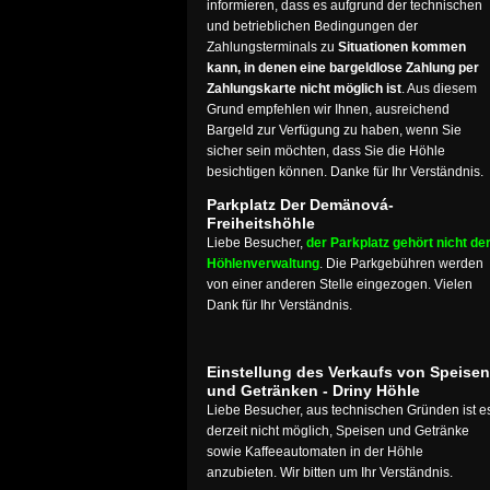
informieren, dass es aufgrund der technischen
und betrieblichen Bedingungen der
Zahlungsterminals zu
Situationen kommen
kann, in denen eine bargeldlose Zahlung per
Zahlungskarte nicht möglich ist
. Aus diesem
Grund empfehlen wir Ihnen, ausreichend
Bargeld zur Verfügung zu haben, wenn Sie
sicher sein möchten, dass Sie die Höhle
besichtigen können. Danke für Ihr Verständnis.
Parkplatz Der Demänová-
Freiheitshöhle
Liebe Besucher,
der Parkplatz gehört nicht de
Höhlenverwaltung
. Die Parkgebühren werden
von einer anderen Stelle eingezogen. Vielen
Dank für Ihr Verständnis.
Einstellung des Verkaufs von Speisen
und Getränken - Driny Höhle
Liebe Besucher, aus technischen Gründen ist e
derzeit nicht möglich, Speisen und Getränke
sowie Kaffeeautomaten in der Höhle
anzubieten. Wir bitten um Ihr Verständnis.