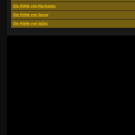
Die Höhle von Harmanec
Die Höhle von Jasov
Die Höhle von Važec