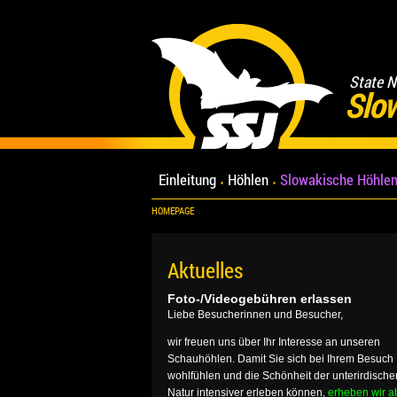
State N
Slo
Einleitung
Höhlen
Slowakische Höhlen
HOMEPAGE
Aktuelles
Foto-/Videogebühren erlassen
Liebe Besucherinnen und Besucher,
wir freuen uns über Ihr Interesse an unseren
Schauhöhlen. Damit Sie sich bei Ihrem Besuch
wohlfühlen und die Schönheit der unterirdische
Natur intensiver erleben können,
erheben wir a