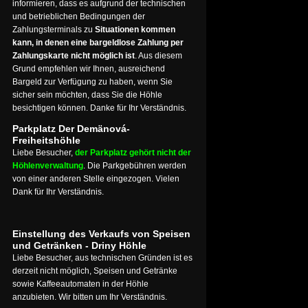
informieren, dass es aufgrund der technischen
und betrieblichen Bedingungen der
Zahlungsterminals zu
Situationen kommen
kann, in denen eine bargeldlose Zahlung per
Zahlungskarte nicht möglich ist
. Aus diesem
Grund empfehlen wir Ihnen, ausreichend
Bargeld zur Verfügung zu haben, wenn Sie
sicher sein möchten, dass Sie die Höhle
besichtigen können. Danke für Ihr Verständnis.
Parkplatz Der Demänová-
Freiheitshöhle
Liebe Besucher,
der Parkplatz gehört nicht der
Höhlenverwaltung
. Die Parkgebühren werden
von einer anderen Stelle eingezogen. Vielen
Dank für Ihr Verständnis.
Einstellung des Verkaufs von Speisen
und Getränken - Driny Höhle
Liebe Besucher, aus technischen Gründen ist es
derzeit nicht möglich, Speisen und Getränke
sowie Kaffeeautomaten in der Höhle
anzubieten. Wir bitten um Ihr Verständnis.