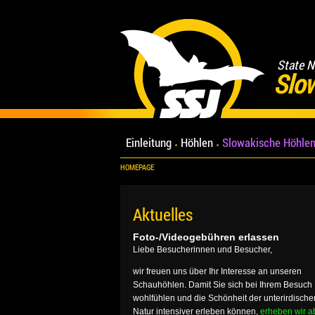
State N
Slo
Einleitung
Höhlen
Slowakische Höhlen
HOMEPAGE
Aktuelles
Foto-/Videogebühren erlassen
Liebe Besucherinnen und Besucher,
wir freuen uns über Ihr Interesse an unseren
Schauhöhlen. Damit Sie sich bei Ihrem Besuch
wohlfühlen und die Schönheit der unterirdische
Natur intensiver erleben können,
erheben wir a