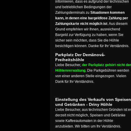
informieren, dass es aufgrund der technischen
und betrieblichen Bedingungen der
Zahlungsterminals zu
Situationen kommen
kann, in denen eine bargeldlose Zahlung per
Zahlungskarte nicht möglich ist
. Aus diesem
Grund empfehlen wir Ihnen, ausreichend
Bargeld zur Verfügung zu haben, wenn Sie
sicher sein möchten, dass Sie die Höhle
besichtigen können. Danke für Ihr Verständnis.
Parkplatz Der Demänová-
Freiheitshöhle
Liebe Besucher,
der Parkplatz gehört nicht de
Höhlenverwaltung
. Die Parkgebühren werden
von einer anderen Stelle eingezogen. Vielen
Dank für Ihr Verständnis.
Einstellung des Verkaufs von Speisen
und Getränken - Driny Höhle
Liebe Besucher, aus technischen Gründen ist e
derzeit nicht möglich, Speisen und Getränke
sowie Kaffeeautomaten in der Höhle
anzubieten. Wir bitten um Ihr Verständnis.