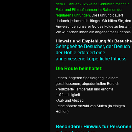
dem 1. Januar 2026 keine Gebühren mehr für
Foto- und Filmaufnahmen im Rahmen der
regulären Führungen
. Die Führung dauert
dadurch jedoch nicht länger. Wir bitten Sie, den
Anweisungen unserer Guides Folge zu leisten.
Wir wünschen Ihnen ein angenehmes Erlebnis!
Hinweis und Empfehlung für Besuche
Sehr geehrte Besucher, der Besuch
der Höhle erfordert eine
angemessene körperliche Fitness.
Die Route beinhaltet:
- einen längeren Spaziergang in einem
geschlossenen, abgedunkelten Bereich
- reduzierte Temperatur und erhöhte
Luftfeuchtigkeit
- Auf- und Abstieg
- eine höhere Anzahl von Stufen (in einigen
Höhlen)
Besonderer Hinweis für Personen