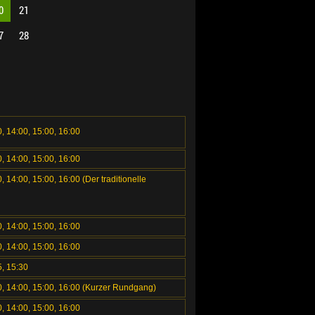
0
21
7
28
0, 14:00, 15:00, 16:00
0, 14:00, 15:00, 16:00
, 14:00, 15:00, 16:00 (Der traditionelle
0, 14:00, 15:00, 16:00
0, 14:00, 15:00, 16:00
5, 15:30
00, 14:00, 15:00, 16:00 (Kurzer Rundgang)
0, 14:00, 15:00, 16:00