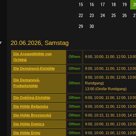
15
16
17
18
19
2
22
23
24
25
26
2
29
30
20.06.2026, Samstag
r
Die Aragonithöhle von
Öffnen
9:00, 10:00, 11:00, 12:00, 13:0
Ochtiná
Die Demänová-Eishöhle
Öffnen
9:00, 10:00, 11:00, 12:00, 13:0
9:00, 10:00, 11:00, 12:00, 13:00
Die Demänová-
Öffnen
Rundgang)
Freiheitshöhle
13:00 (Große Rundgang)
Die Dobšiná-Eishöhle
Öffnen
9:00, 10:00, 11:00, 12:00, 13:0
Die Höhle Belianska
Öffnen
9:00, 10:00, 11:00, 12:00, 13:0
Die Höhle Brestovská
Öffnen
9:00, 10:15, 11:30, 13:00, 14:1
Die Höhle Domica
Öffnen
9:00, 10:00, 11:00, 12:00, 13:
Die Höhle Driny
Öffnen
9:00, 10:00, 11:00, 12:00, 13:0