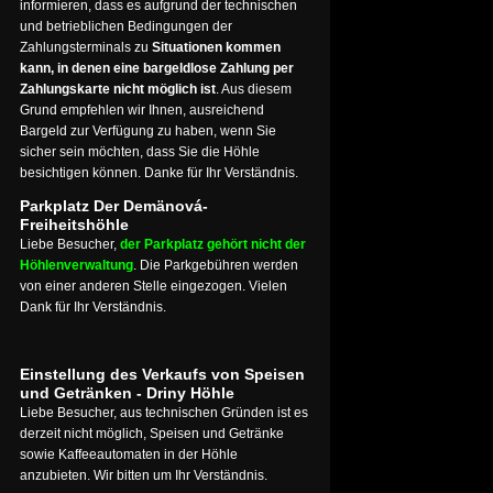
informieren, dass es aufgrund der technischen
und betrieblichen Bedingungen der
Zahlungsterminals zu
Situationen kommen
kann, in denen eine bargeldlose Zahlung per
Zahlungskarte nicht möglich ist
. Aus diesem
Grund empfehlen wir Ihnen, ausreichend
Bargeld zur Verfügung zu haben, wenn Sie
sicher sein möchten, dass Sie die Höhle
besichtigen können. Danke für Ihr Verständnis.
Parkplatz Der Demänová-
Freiheitshöhle
Liebe Besucher,
der Parkplatz gehört nicht der
Höhlenverwaltung
. Die Parkgebühren werden
von einer anderen Stelle eingezogen. Vielen
Dank für Ihr Verständnis.
Einstellung des Verkaufs von Speisen
und Getränken - Driny Höhle
Liebe Besucher, aus technischen Gründen ist es
derzeit nicht möglich, Speisen und Getränke
sowie Kaffeeautomaten in der Höhle
anzubieten. Wir bitten um Ihr Verständnis.