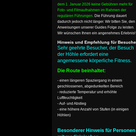
dem 1. Januar 2026 keine Gebühren mehr für
Foto- und Filmaufnahmen im Rahmen der
regulären Führungen
. Die Führung dauert
dadurch jedoch nicht länger. Wir bitten Sie, den
Anweisungen unserer Guides Folge zu leisten.
Wir wünschen Ihnen ein angenehmes Erlebnis!
Hinweis und Empfehlung für Besuche
Sehr geehrte Besucher, der Besuch
der Höhle erfordert eine
angemessene körperliche Fitness.
Die Route beinhaltet:
- einen längeren Spaziergang in einem
geschlossenen, abgedunkelten Bereich
- reduzierte Temperatur und erhöhte
Luftfeuchtigkeit
- Auf- und Abstieg
- eine höhere Anzahl von Stufen (in einigen
Höhlen)
Besonderer Hinweis für Personen