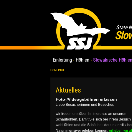
State N
Slo
Einleitung
Höhlen
Slowakische Höhlen
HOMEPAGE
Aktuelles
Foto-/Videogebühren erlassen
Liebe Besucherinnen und Besucher,
wir freuen uns über Ihr Interesse an unseren
Schauhöhlen. Damit Sie sich bei Ihrem Besuch
wohlfühlen und die Schönheit der unterirdische
Natur intensiver erleben können,
erheben wir a