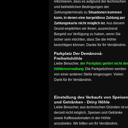
informieren, dass es aufgrund der technischen
und betrieblichen Bedingungen der
Zahlungsterminals zu
Situationen kommen
kann, in denen eine bargeldlose Zahlung per
Zahlungskarte nicht möglich ist
. Aus diesem
Grund empfehlen wir Ihnen, ausreichend
Bargeld zur Verfügung zu haben, wenn Sie
sicher sein möchten, dass Sie die Höhle
besichtigen können. Danke für Ihr Verständnis.
Parkplatz Der Demänová-
Freiheitshöhle
Liebe Besucher,
der Parkplatz gehört nicht de
Höhlenverwaltung
. Die Parkgebühren werden
von einer anderen Stelle eingezogen. Vielen
Dank für Ihr Verständnis.
Einstellung des Verkaufs von Speisen
und Getränken - Driny Höhle
Liebe Besucher, aus technischen Gründen ist e
derzeit nicht möglich, Speisen und Getränke
sowie Kaffeeautomaten in der Höhle
anzubieten. Wir bitten um Ihr Verständnis.