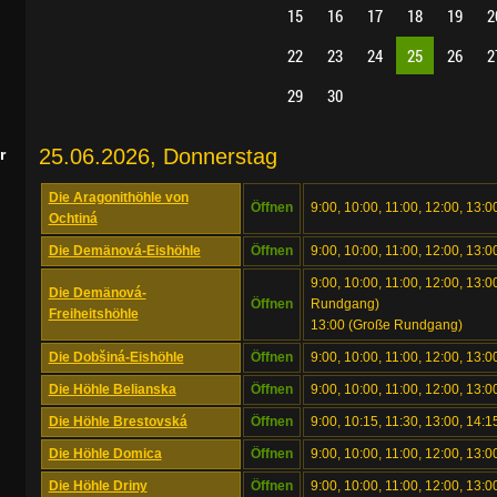
15
16
17
18
19
2
22
23
24
25
26
2
29
30
25.06.2026, Donnerstag
r
Die Aragonithöhle von
Öffnen
9:00, 10:00, 11:00, 12:00, 13:0
Ochtiná
Die Demänová-Eishöhle
Öffnen
9:00, 10:00, 11:00, 12:00, 13:0
9:00, 10:00, 11:00, 12:00, 13:00
Die Demänová-
Öffnen
Rundgang)
Freiheitshöhle
13:00 (Große Rundgang)
Die Dobšiná-Eishöhle
Öffnen
9:00, 10:00, 11:00, 12:00, 13:0
Die Höhle Belianska
Öffnen
9:00, 10:00, 11:00, 12:00, 13:0
Die Höhle Brestovská
Öffnen
9:00, 10:15, 11:30, 13:00, 14:1
Die Höhle Domica
Öffnen
9:00, 10:00, 11:00, 12:00, 13:
Die Höhle Driny
Öffnen
9:00, 10:00, 11:00, 12:00, 13:0