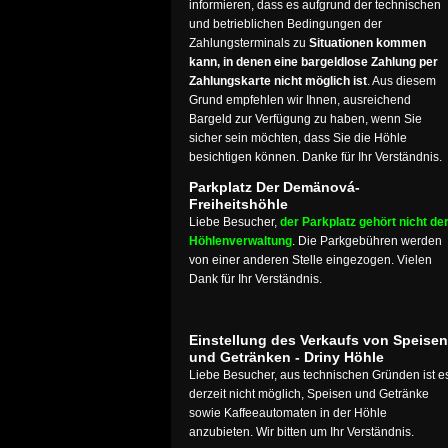
informieren, dass es aufgrund der technischen
und betrieblichen Bedingungen der
Zahlungsterminals zu
Situationen kommen
kann, in denen eine bargeldlose Zahlung per
Zahlungskarte nicht möglich ist
. Aus diesem
Grund empfehlen wir Ihnen, ausreichend
Bargeld zur Verfügung zu haben, wenn Sie
sicher sein möchten, dass Sie die Höhle
besichtigen können. Danke für Ihr Verständnis.
Parkplatz Der Demänová-
Freiheitshöhle
Liebe Besucher,
der Parkplatz gehört nicht de
Höhlenverwaltung
. Die Parkgebühren werden
von einer anderen Stelle eingezogen. Vielen
Dank für Ihr Verständnis.
Einstellung des Verkaufs von Speisen
und Getränken - Driny Höhle
Liebe Besucher, aus technischen Gründen ist e
derzeit nicht möglich, Speisen und Getränke
sowie Kaffeeautomaten in der Höhle
anzubieten. Wir bitten um Ihr Verständnis.