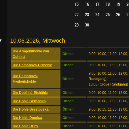
15
16
17
18
19
2
22
23
24
25
26
2
29
30
10.06.2026, Mittwoch
r
Die Aragonithöhle von
Öffnen
9:00, 10:00, 11:00, 12:00,
Ochtiná
Die Demänová-Eishöhle
Öffnen
9:00, 10:00, 11:00, 12:00,
9:00, 10:00, 11:00, 12:00,
Die Demänová-
Öffnen
Rundgang)
Freiheitshöhle
13:00 (Große Rundgang)
Die Dobšiná-Eishöhle
Öffnen
9:00, 10:00, 11:00, 12:00,
Die Höhle Belianska
Öffnen
9:00, 10:00, 11:00, 12:00,
Die Höhle Brestovská
Öffnen
9:00, 10:15, 11:30, 13:00,
Die Höhle Domica
Öffnen
9:00, 10:00, 11:00, 12:00
Die Höhle Driny
Öffnen
9:00, 10:00, 11:00, 12:00,