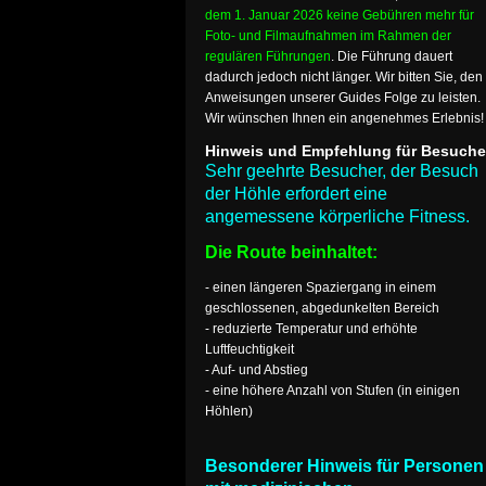
dem 1. Januar 2026 keine Gebühren mehr für
Foto- und Filmaufnahmen im Rahmen der
regulären Führungen
. Die Führung dauert
dadurch jedoch nicht länger. Wir bitten Sie, den
Anweisungen unserer Guides Folge zu leisten.
Wir wünschen Ihnen ein angenehmes Erlebnis!
Hinweis und Empfehlung für Besuche
Sehr geehrte Besucher, der Besuch
der Höhle erfordert eine
angemessene körperliche Fitness.
Die Route beinhaltet:
- einen längeren Spaziergang in einem
geschlossenen, abgedunkelten Bereich
- reduzierte Temperatur und erhöhte
Luftfeuchtigkeit
- Auf- und Abstieg
- eine höhere Anzahl von Stufen (in einigen
Höhlen)
Besonderer Hinweis für Personen