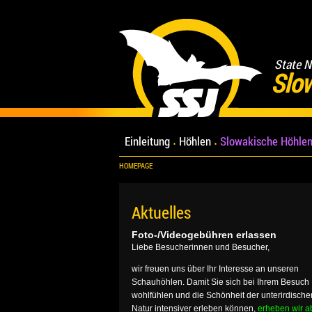
State N
Slo
Einleitung
Höhlen
Slowakische Höhlen
HOMEPAGE
Aktuelles
Foto-/Videogebühren erlassen
Liebe Besucherinnen und Besucher,
wir freuen uns über Ihr Interesse an unseren
Schauhöhlen. Damit Sie sich bei Ihrem Besuch
wohlfühlen und die Schönheit der unterirdische
Natur intensiver erleben können,
erheben wir a