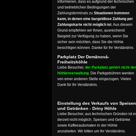
informieren, dass es aufgrund der technischen
und betrieblichen Bedingungen der
Zahlungsterminals zu
Situationen kommen
kann, in denen eine bargeldlose Zahlung per
Zahlungskarte nicht möglich ist
. Aus diesem
Grund empfehlen wir Ihnen, ausreichend
Bargeld zur Verfügung zu haben, wenn Sie
sicher sein möchten, dass Sie die Höhle
besichtigen können. Danke für Ihr Verständnis.
Parkplatz Der Demänová-
Freiheitshöhle
Liebe Besucher,
der Parkplatz gehört nicht de
Höhlenverwaltung
. Die Parkgebühren werden
von einer anderen Stelle eingezogen. Vielen
Dank für Ihr Verständnis.
Einstellung des Verkaufs von Speisen
und Getränken - Driny Höhle
Liebe Besucher, aus technischen Gründen ist e
derzeit nicht möglich, Speisen und Getränke
sowie Kaffeeautomaten in der Höhle
anzubieten. Wir bitten um Ihr Verständnis.