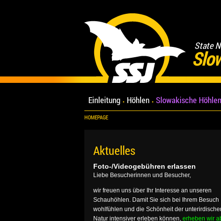
State N
Slo
Einleitung
Höhlen
Slowakische Höhlen
HOMEPAGE
Aktuelles
Foto-/Videogebühren erlassen
Liebe Besucherinnen und Besucher,
wir freuen uns über Ihr Interesse an unseren
Schauhöhlen. Damit Sie sich bei Ihrem Besuch
wohlfühlen und die Schönheit der unterirdische
Natur intensiver erleben können,
erheben wir a