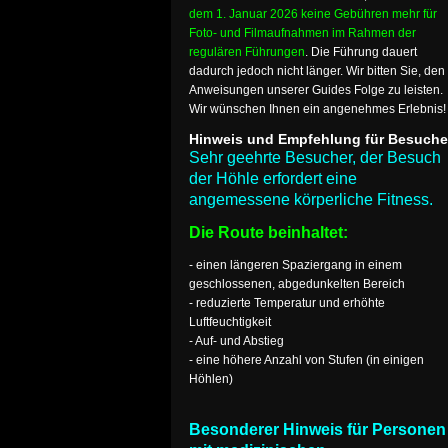
dem 1. Januar 2026 keine Gebühren mehr für
Foto- und Filmaufnahmen im Rahmen der
regulären Führungen
. Die Führung dauert
dadurch jedoch nicht länger. Wir bitten Sie, den
Anweisungen unserer Guides Folge zu leisten.
Wir wünschen Ihnen ein angenehmes Erlebnis!
Hinweis und Empfehlung für Besuche
Sehr geehrte Besucher, der Besuch
der Höhle erfordert eine
angemessene körperliche Fitness.
Die Route beinhaltet:
- einen längeren Spaziergang in einem
geschlossenen, abgedunkelten Bereich
- reduzierte Temperatur und erhöhte
Luftfeuchtigkeit
- Auf- und Abstieg
- eine höhere Anzahl von Stufen (in einigen
Höhlen)
Besonderer Hinweis für Personen