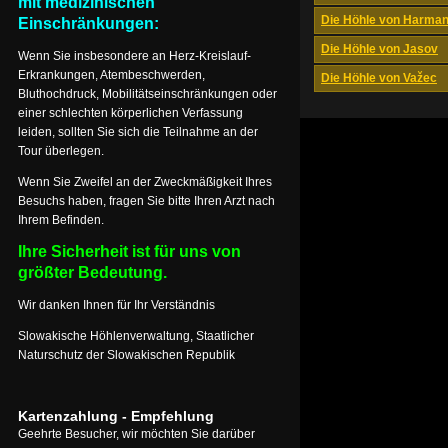
mit medizinischen
Die Höhle von Harma
Einschränkungen:
Die Höhle von Jasov
Wenn Sie insbesondere an Herz-Kreislauf-
Erkrankungen, Atembeschwerden,
Die Höhle von Važec
Bluthochdruck, Mobilitätseinschränkungen oder
einer schlechten körperlichen Verfassung
leiden, sollten Sie sich die Teilnahme an der
Tour überlegen.
Wenn Sie Zweifel an der Zweckmäßigkeit Ihres
Besuchs haben, fragen Sie bitte Ihren Arzt nach
Ihrem Befinden.
Ihre Sicherheit ist für uns von
größter Bedeutung.
Wir danken Ihnen für Ihr Verständnis
Slowakische Höhlenverwaltung, Staatlicher
Naturschutz der Slowakischen Republik
Kartenzahlung - Empfehlung
Geehrte Besucher, wir möchten Sie darüber