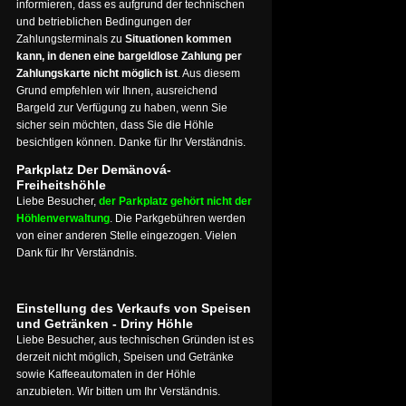
informieren, dass es aufgrund der technischen
und betrieblichen Bedingungen der
Zahlungsterminals zu
Situationen kommen
kann, in denen eine bargeldlose Zahlung per
Zahlungskarte nicht möglich ist
. Aus diesem
Grund empfehlen wir Ihnen, ausreichend
Bargeld zur Verfügung zu haben, wenn Sie
sicher sein möchten, dass Sie die Höhle
besichtigen können. Danke für Ihr Verständnis.
Parkplatz Der Demänová-
Freiheitshöhle
Liebe Besucher,
der Parkplatz gehört nicht der
Höhlenverwaltung
. Die Parkgebühren werden
von einer anderen Stelle eingezogen. Vielen
Dank für Ihr Verständnis.
Einstellung des Verkaufs von Speisen
und Getränken - Driny Höhle
Liebe Besucher, aus technischen Gründen ist es
derzeit nicht möglich, Speisen und Getränke
sowie Kaffeeautomaten in der Höhle
anzubieten. Wir bitten um Ihr Verständnis.