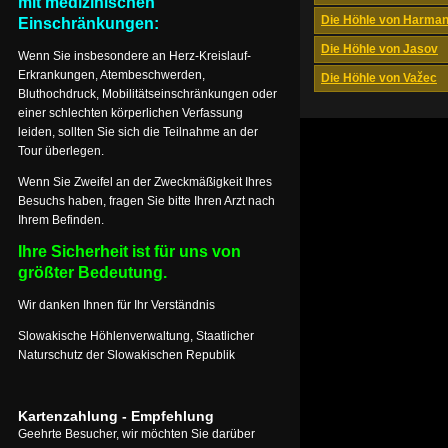
mit medizinischen
Die Höhle von Harma
Einschränkungen:
Die Höhle von Jasov
Wenn Sie insbesondere an Herz-Kreislauf-
Erkrankungen, Atembeschwerden,
Die Höhle von Važec
Bluthochdruck, Mobilitätseinschränkungen oder
einer schlechten körperlichen Verfassung
leiden, sollten Sie sich die Teilnahme an der
Tour überlegen.
Wenn Sie Zweifel an der Zweckmäßigkeit Ihres
Besuchs haben, fragen Sie bitte Ihren Arzt nach
Ihrem Befinden.
Ihre Sicherheit ist für uns von
größter Bedeutung.
Wir danken Ihnen für Ihr Verständnis
Slowakische Höhlenverwaltung, Staatlicher
Naturschutz der Slowakischen Republik
Kartenzahlung - Empfehlung
Geehrte Besucher, wir möchten Sie darüber