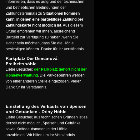
informieren, dass es aufgrund der technischen
und betrieblichen Bedingungen der
Zahlungsterminals zu
Situationen kommen
kann, in denen eine bargeldlose Zahlung per
Zahlungskarte nicht möglich ist
. Aus diesem
Grund empfehlen wir Ihnen, ausreichend
Bargeld zur Verfügung zu haben, wenn Sie
sicher sein möchten, dass Sie die Höhle
besichtigen können. Danke für Ihr Verständnis.
Parkplatz Der Demänová-
Freiheitshöhle
Liebe Besucher,
der Parkplatz gehört nicht der
Höhlenverwaltung
. Die Parkgebühren werden
von einer anderen Stelle eingezogen. Vielen
Dank für Ihr Verständnis.
Einstellung des Verkaufs von Speisen
und Getränken - Driny Höhle
Liebe Besucher, aus technischen Gründen ist es
derzeit nicht möglich, Speisen und Getränke
sowie Kaffeeautomaten in der Höhle
anzubieten. Wir bitten um Ihr Verständnis.