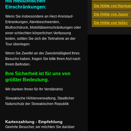
mit medizinischen
Die Höhle von Harma
Einschränkungen:
Die Höhle von Jasov
Wenn Sie insbesondere an Herz-Kreislauf-
Erkrankungen, Atembeschwerden,
Die Höhle von Važec
Bluthochdruck, Mobilitätseinschränkungen oder
einer schlechten körperlichen Verfassung
leiden, sollten Sie sich die Teilnahme an der
Tour überlegen.
Wenn Sie Zweifel an der Zweckmäßigkeit Ihres
Besuchs haben, fragen Sie bitte Ihren Arzt nach
Ihrem Befinden.
Ihre Sicherheit ist für uns von
größter Bedeutung.
Wir danken Ihnen für Ihr Verständnis
Slowakische Höhlenverwaltung, Staatlicher
Naturschutz der Slowakischen Republik
Kartenzahlung - Empfehlung
Geehrte Besucher, wir möchten Sie darüber