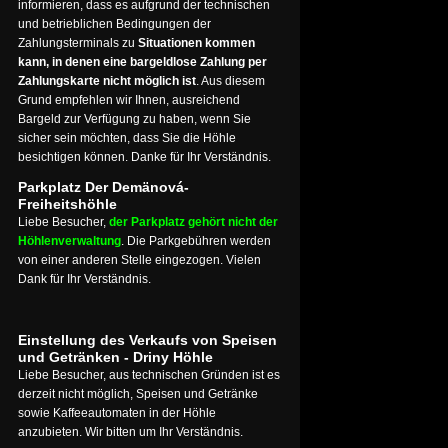
informieren, dass es aufgrund der technischen
und betrieblichen Bedingungen der
Zahlungsterminals zu
Situationen kommen
kann, in denen eine bargeldlose Zahlung per
Zahlungskarte nicht möglich ist
. Aus diesem
Grund empfehlen wir Ihnen, ausreichend
Bargeld zur Verfügung zu haben, wenn Sie
sicher sein möchten, dass Sie die Höhle
besichtigen können. Danke für Ihr Verständnis.
Parkplatz Der Demänová-
Freiheitshöhle
Liebe Besucher,
der Parkplatz gehört nicht der
Höhlenverwaltung
. Die Parkgebühren werden
von einer anderen Stelle eingezogen. Vielen
Dank für Ihr Verständnis.
Einstellung des Verkaufs von Speisen
und Getränken - Driny Höhle
Liebe Besucher, aus technischen Gründen ist es
derzeit nicht möglich, Speisen und Getränke
sowie Kaffeeautomaten in der Höhle
anzubieten. Wir bitten um Ihr Verständnis.