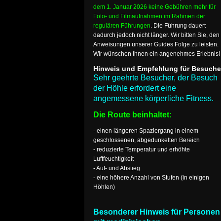
dem 1. Januar 2026 keine Gebühren mehr für
Foto- und Filmaufnahmen im Rahmen der
regulären Führungen
. Die Führung dauert
dadurch jedoch nicht länger. Wir bitten Sie, den
Anweisungen unserer Guides Folge zu leisten.
Wir wünschen Ihnen ein angenehmes Erlebnis!
Hinweis und Empfehlung für Besuche
Sehr geehrte Besucher, der Besuch
der Höhle erfordert eine
angemessene körperliche Fitness.
Die Route beinhaltet:
- einen längeren Spaziergang in einem
geschlossenen, abgedunkelten Bereich
- reduzierte Temperatur und erhöhte
Luftfeuchtigkeit
- Auf- und Abstieg
- eine höhere Anzahl von Stufen (in einigen
Höhlen)
Besonderer Hinweis für Personen