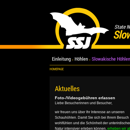
State N
Slo
Einleitung
Höhlen
Slowakische Höhlen
HOMEPAGE
Aktuelles
Foto-/Videogebühren erlassen
Liebe Besucherinnen und Besucher,
wir freuen uns über Ihr Interesse an unseren
Schauhöhlen. Damit Sie sich bei Ihrem Besuch
wohlfühlen und die Schönheit der unterirdische
Natur intensiver erleben können,
erheben wir a