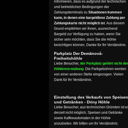
informieren, dass es aufgrund der technischen
und betrieblichen Bedingungen der
Zahlungsterminals zu
Situationen kommen
kann, in denen eine bargeldlose Zahlung per
Zahlungskarte nicht möglich ist
. Aus diesem
Grund empfehlen wir Ihnen, ausreichend
Bargeld zur Verfügung zu haben, wenn Sie
sicher sein möchten, dass Sie die Höhle
besichtigen können. Danke für Ihr Verständnis.
Parkplatz Der Demänová-
Freiheitshöhle
Liebe Besucher,
der Parkplatz gehört nicht de
Höhlenverwaltung
. Die Parkgebühren werden
von einer anderen Stelle eingezogen. Vielen
Dank für Ihr Verständnis.
Einstellung des Verkaufs von Speisen
und Getränken - Driny Höhle
Liebe Besucher, aus technischen Gründen ist e
derzeit nicht möglich, Speisen und Getränke
sowie Kaffeeautomaten in der Höhle
anzubieten. Wir bitten um Ihr Verständnis.