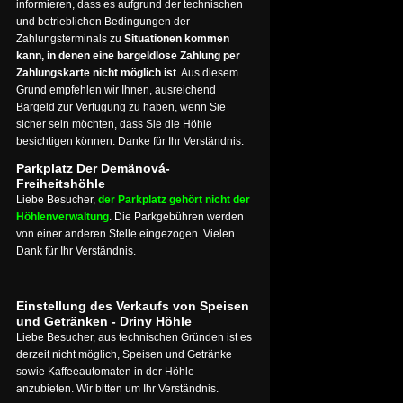
informieren, dass es aufgrund der technischen
und betrieblichen Bedingungen der
Zahlungsterminals zu
Situationen kommen
kann, in denen eine bargeldlose Zahlung per
Zahlungskarte nicht möglich ist
. Aus diesem
Grund empfehlen wir Ihnen, ausreichend
Bargeld zur Verfügung zu haben, wenn Sie
sicher sein möchten, dass Sie die Höhle
besichtigen können. Danke für Ihr Verständnis.
Parkplatz Der Demänová-
Freiheitshöhle
Liebe Besucher,
der Parkplatz gehört nicht der
Höhlenverwaltung
. Die Parkgebühren werden
von einer anderen Stelle eingezogen. Vielen
Dank für Ihr Verständnis.
Einstellung des Verkaufs von Speisen
und Getränken - Driny Höhle
Liebe Besucher, aus technischen Gründen ist es
derzeit nicht möglich, Speisen und Getränke
sowie Kaffeeautomaten in der Höhle
anzubieten. Wir bitten um Ihr Verständnis.