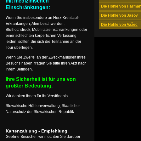
mit medizinischen
Die Höhle von Harma
Einschränkungen:
Die Höhle von Jasov
Wenn Sie insbesondere an Herz-Kreislauf-
Erkrankungen, Atembeschwerden,
Die Höhle von Važec
Bluthochdruck, Mobilitätseinschränkungen oder
einer schlechten körperlichen Verfassung
leiden, sollten Sie sich die Teilnahme an der
Tour überlegen.
Wenn Sie Zweifel an der Zweckmäßigkeit Ihres
Besuchs haben, fragen Sie bitte Ihren Arzt nach
Ihrem Befinden.
Ihre Sicherheit ist für uns von
größter Bedeutung.
Wir danken Ihnen für Ihr Verständnis
Slowakische Höhlenverwaltung, Staatlicher
Naturschutz der Slowakischen Republik
Kartenzahlung - Empfehlung
Geehrte Besucher, wir möchten Sie darüber