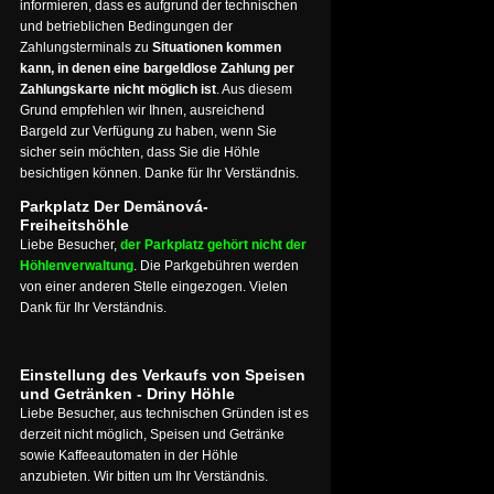
informieren, dass es aufgrund der technischen
und betrieblichen Bedingungen der
Zahlungsterminals zu
Situationen kommen
kann, in denen eine bargeldlose Zahlung per
Zahlungskarte nicht möglich ist
. Aus diesem
Grund empfehlen wir Ihnen, ausreichend
Bargeld zur Verfügung zu haben, wenn Sie
sicher sein möchten, dass Sie die Höhle
besichtigen können. Danke für Ihr Verständnis.
Parkplatz Der Demänová-
Freiheitshöhle
Liebe Besucher,
der Parkplatz gehört nicht der
Höhlenverwaltung
. Die Parkgebühren werden
von einer anderen Stelle eingezogen. Vielen
Dank für Ihr Verständnis.
Einstellung des Verkaufs von Speisen
und Getränken - Driny Höhle
Liebe Besucher, aus technischen Gründen ist es
derzeit nicht möglich, Speisen und Getränke
sowie Kaffeeautomaten in der Höhle
anzubieten. Wir bitten um Ihr Verständnis.