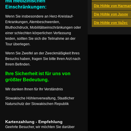
mit medizinischen
Die Höhle von Harma
Einschränkungen:
Die Höhle von Jasov
Wenn Sie insbesondere an Herz-Kreislauf-
Erkrankungen, Atembeschwerden,
Die Höhle von Važec
Bluthochdruck, Mobilitätseinschränkungen oder
einer schlechten körperlichen Verfassung
leiden, sollten Sie sich die Teilnahme an der
Tour überlegen.
Wenn Sie Zweifel an der Zweckmäßigkeit Ihres
Besuchs haben, fragen Sie bitte Ihren Arzt nach
Ihrem Befinden.
Ihre Sicherheit ist für uns von
größter Bedeutung.
Wir danken Ihnen für Ihr Verständnis
Slowakische Höhlenverwaltung, Staatlicher
Naturschutz der Slowakischen Republik
Kartenzahlung - Empfehlung
Geehrte Besucher, wir möchten Sie darüber