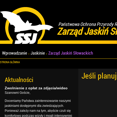
Państwowa Ochrona Przyrody Re
Zarząd Jaskiń S
Wprowadzanie
Jaskinie
Zarząd Jaskiń Słowackich
STRONA GŁÓWNA
Jeśli planu
Aktualności
Zwolnienie z opłat za zdjęcia/wideo
Szanowni Goście,
Doceniamy Państwa zainteresowanie naszymi
jaskiniami dostępnymi dla zwiedzających.
Ponieważ zależy nam na tym, abyście czuli się
komfortowo podczas wizyty i mogli intensywniej