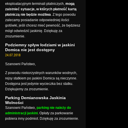
eksploatacyjnym terminali płatniczych,
mogą
zaistnieć sytuacje, w których płatność kartą
płatniczą nie będzie możliwa
. Z tego powodu
zalecamy posiadanie odpowiedniej ilości
gotówki, jeśli chcesz mieć pewność, że będziesz
mógł odwiedzić jaskinię. Dziękuję za
zrozumienie.
Podziemny spływ łodziami w jaskini
Domica nie jest dostępny
24.07.2018
Szanowni Państwo,
Z powodu niekorzystnych warunków wodnych,
rejsy statkiem po jaskini Domica są nieczynne.
Dostępna jest jedynie wycieczka bez statku.
Dziękujemy za zrozumienie.
Parking Demianowska Jaskinia
Wolności
Szanowni Państwo,
parking nie należy do
administracji jaskini
. Opłaty za parkowanie
pobiera inny podmiot. Dziękuję za zrozumienie.