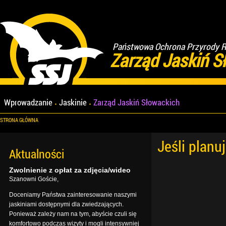
Państwowa Ochrona Przyrody Re
Zarząd Jaskiń S
Wprowadzanie
Jaskinie
Zarząd Jaskiń Słowackich
STRONA GŁÓWNA
Jeśli planu
Aktualności
Zwolnienie z opłat za zdjęcia/wideo
Szanowni Goście,
Doceniamy Państwa zainteresowanie naszymi
jaskiniami dostępnymi dla zwiedzających.
Ponieważ zależy nam na tym, abyście czuli się
komfortowo podczas wizyty i mogli intensywniej