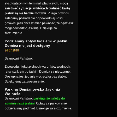
eksploatacyjnym terminali płatniczych,
mogą
zaistnieć sytuacje, w których płatność kartą
płatniczą nie będzie możliwa
. Z tego powodu
zalecamy posiadanie odpowiedniej ilości
gotówki, jeśli chcesz mieć pewność, że będziesz
mógł odwiedzić jaskinię. Dziękuję za
zrozumienie.
Podziemny spływ łodziami w jaskini
Domica nie jest dostępny
24.07.2018
Szanowni Państwo,
Z powodu niekorzystnych warunków wodnych,
rejsy statkiem po jaskini Domica są nieczynne.
Dostępna jest jedynie wycieczka bez statku.
Dziękujemy za zrozumienie.
Parking Demianowska Jaskinia
Wolności
Szanowni Państwo,
parking nie należy do
administracji jaskini
. Opłaty za parkowanie
pobiera inny podmiot. Dziękuję za zrozumienie.