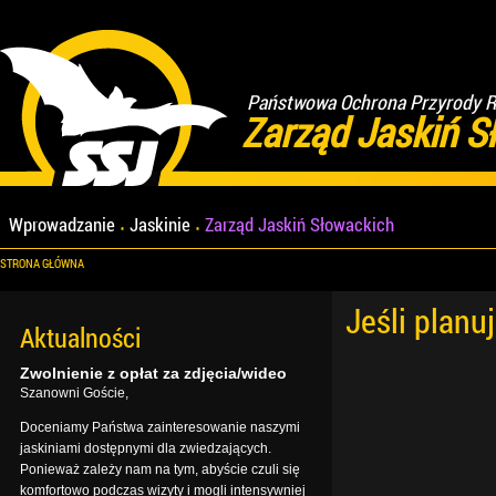
Państwowa Ochrona Przyrody Re
Zarząd Jaskiń S
Wprowadzanie
Jaskinie
Zarząd Jaskiń Słowackich
STRONA GŁÓWNA
Jeśli planu
Aktualności
Zwolnienie z opłat za zdjęcia/wideo
Szanowni Goście,
Doceniamy Państwa zainteresowanie naszymi
jaskiniami dostępnymi dla zwiedzających.
Ponieważ zależy nam na tym, abyście czuli się
komfortowo podczas wizyty i mogli intensywniej