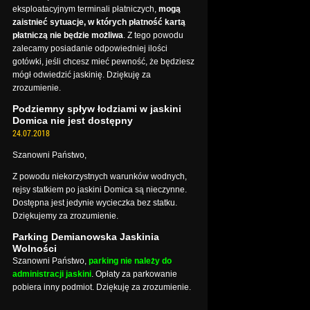
eksploatacyjnym terminali płatniczych,
mogą
zaistnieć sytuacje, w których płatność kartą
płatniczą nie będzie możliwa
. Z tego powodu
zalecamy posiadanie odpowiedniej ilości
gotówki, jeśli chcesz mieć pewność, że będziesz
mógł odwiedzić jaskinię. Dziękuję za
zrozumienie.
Podziemny spływ łodziami w jaskini
Domica nie jest dostępny
24.07.2018
Szanowni Państwo,
Z powodu niekorzystnych warunków wodnych,
rejsy statkiem po jaskini Domica są nieczynne.
Dostępna jest jedynie wycieczka bez statku.
Dziękujemy za zrozumienie.
Parking Demianowska Jaskinia
Wolności
Szanowni Państwo,
parking nie należy do
administracji jaskini
. Opłaty za parkowanie
pobiera inny podmiot. Dziękuję za zrozumienie.