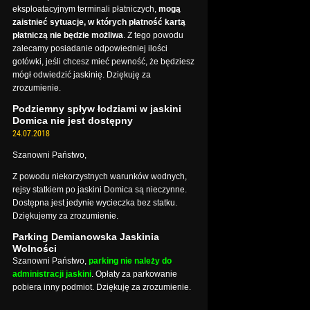
eksploatacyjnym terminali płatniczych,
mogą
zaistnieć sytuacje, w których płatność kartą
płatniczą nie będzie możliwa
. Z tego powodu
zalecamy posiadanie odpowiedniej ilości
gotówki, jeśli chcesz mieć pewność, że będziesz
mógł odwiedzić jaskinię. Dziękuję za
zrozumienie.
Podziemny spływ łodziami w jaskini
Domica nie jest dostępny
24.07.2018
Szanowni Państwo,
Z powodu niekorzystnych warunków wodnych,
rejsy statkiem po jaskini Domica są nieczynne.
Dostępna jest jedynie wycieczka bez statku.
Dziękujemy za zrozumienie.
Parking Demianowska Jaskinia
Wolności
Szanowni Państwo,
parking nie należy do
administracji jaskini
. Opłaty za parkowanie
pobiera inny podmiot. Dziękuję za zrozumienie.