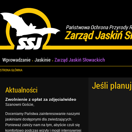
Państwowa Ochrona Przyrody Re
Zarząd Jaskiń S
Wprowadzanie
Jaskinie
Zarząd Jaskiń Słowackich
STRONA GŁÓWNA
Jeśli planu
Aktualności
Zwolnienie z opłat za zdjęcia/wideo
Szanowni Goście,
Doceniamy Państwa zainteresowanie naszymi
jaskiniami dostępnymi dla zwiedzających.
Ponieważ zależy nam na tym, abyście czuli się
komfortowo podczas wizyty i mogli intensywniej