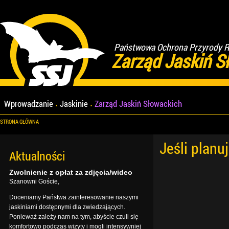
Państwowa Ochrona Przyrody Re
Zarząd Jaskiń S
Wprowadzanie
Jaskinie
Zarząd Jaskiń Słowackich
STRONA GŁÓWNA
Jeśli planu
Aktualności
Zwolnienie z opłat za zdjęcia/wideo
Szanowni Goście,
Doceniamy Państwa zainteresowanie naszymi
jaskiniami dostępnymi dla zwiedzających.
Ponieważ zależy nam na tym, abyście czuli się
komfortowo podczas wizyty i mogli intensywniej