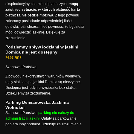
eksploatacyjnym terminali płatniczych,
mogą
zaistnieć sytuacje, w których płatność kartą
płatniczą nie będzie możliwa
. Z tego powodu
zalecamy posiadanie odpowiedniej ilości
gotówki, jeśli chcesz mieć pewność, że będziesz
mógł odwiedzić jaskinię. Dziękuję za
zrozumienie.
Podziemny spływ łodziami w jaskini
Domica nie jest dostępny
24.07.2018
Szanowni Państwo,
Z powodu niekorzystnych warunków wodnych,
rejsy statkiem po jaskini Domica są nieczynne.
Dostępna jest jedynie wycieczka bez statku.
Dziękujemy za zrozumienie.
Parking Demianowska Jaskinia
Wolności
Szanowni Państwo,
parking nie należy do
administracji jaskini
. Opłaty za parkowanie
pobiera inny podmiot. Dziękuję za zrozumienie.